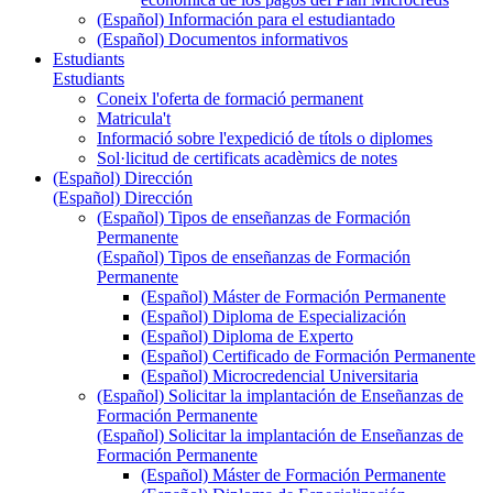
(Español) Información para el estudiantado
(Español) Documentos informativos
Estudiants
Estudiants
Coneix l'oferta de formació permanent
Matricula't
Informació sobre l'expedició de títols o diplomes
Sol·licitud de certificats acadèmics de notes
(Español) Dirección
(Español) Dirección
(Español) Tipos de enseñanzas de Formación
Permanente
(Español) Tipos de enseñanzas de Formación
Permanente
(Español) Máster de Formación Permanente
(Español) Diploma de Especialización
(Español) Diploma de Experto
(Español) Certificado de Formación Permanente
(Español) Microcredencial Universitaria
(Español) Solicitar la implantación de Enseñanzas de
Formación Permanente
(Español) Solicitar la implantación de Enseñanzas de
Formación Permanente
(Español) Máster de Formación Permanente