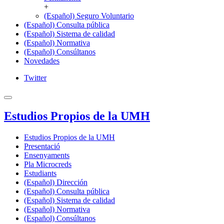
+
(Español) Seguro Voluntario
(Español) Consulta pública
(Español) Sistema de calidad
(Español) Normativa
(Español) Consúltanos
Novedades
Twitter
Estudios Propios de la UMH
Estudios Propios de la UMH
Presentació
Ensenyaments
Pla Microcreds
Estudiants
(Español) Dirección
(Español) Consulta pública
(Español) Sistema de calidad
(Español) Normativa
(Español) Consúltanos