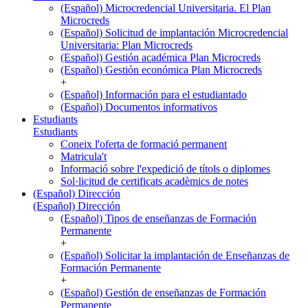
(Español) Microcredencial Universitaria. El Plan
Microcreds
(Español) Solicitud de implantación Microcredencial
Universitaria: Plan Microcreds
(Español) Gestión académica Plan Microcreds
(Español) Gestión económica Plan Microcreds
+
(Español) Información para el estudiantado
(Español) Documentos informativos
Estudiants
Estudiants
Coneix l'oferta de formació permanent
Matricula't
Informació sobre l'expedició de títols o diplomes
Sol·licitud de certificats acadèmics de notes
(Español) Dirección
(Español) Dirección
(Español) Tipos de enseñanzas de Formación
Permanente
+
(Español) Solicitar la implantación de Enseñanzas de
Formación Permanente
+
(Español) Gestión de enseñanzas de Formación
Permanente