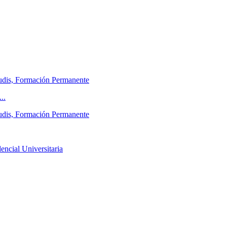
tudis, Formación Permanente
..
tudis, Formación Permanente
ncial Universitaria