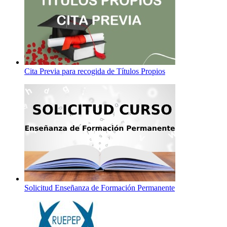
Cita Previa para recogida de Títulos Propios
Solicitud Enseñanza de Formación Permanente