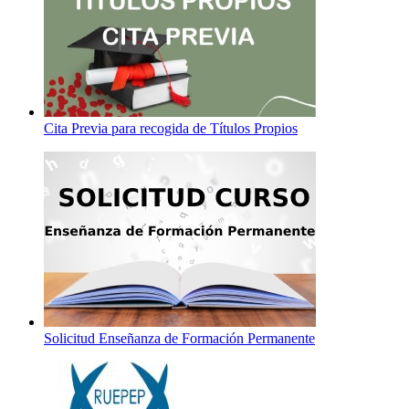
Cita Previa para recogida de Títulos Propios
Solicitud Enseñanza de Formación Permanente