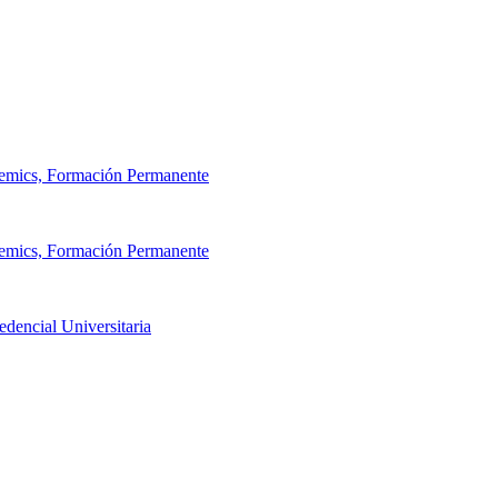
demics, Formación Permanente
demics, Formación Permanente
dencial Universitaria