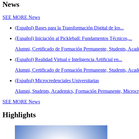
News
SEE MORE
News
(Español) Bases para la Transformación Digital de los...
(Español) Iniciación al Pickleball: Fundamentos Técnicos,...
Alumni, Certificado de Formación Permanente, Students, Aca
(Español) Realidad Virtual e Inteligencia Artificial en...
Alumni, Certificado de Formación Permanente, Students, Aca
(Español) Microcredenciales Universitarias
Alumni, Students, Academics, Formación Permanente, Microcre
SEE MORE
News
Highlights