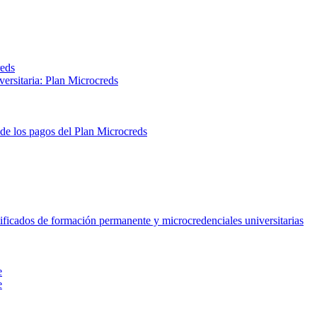
reds
ersitaria: Plan Microcreds
 de los pagos del Plan Microcreds
tificados de formación permanente y microcredenciales universitarias
e
e