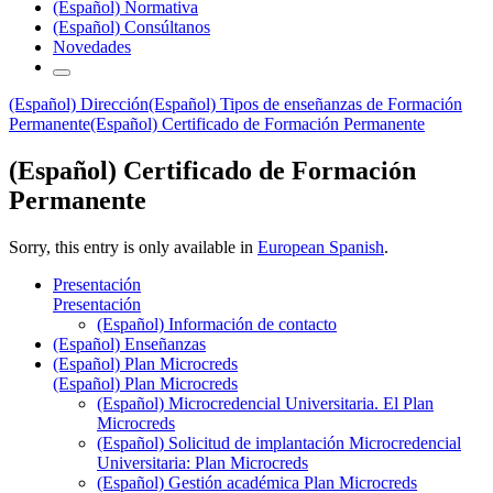
(Español) Normativa
(Español) Consúltanos
Novedades
(Español) Dirección
(Español) Tipos de enseñanzas de Formación
Permanente
(Español) Certificado de Formación Permanente
(Español) Certificado de Formación
Permanente
Sorry, this entry is only available in
European Spanish
.
Presentación
Presentación
(Español) Información de contacto
(Español) Enseñanzas
(Español) Plan Microcreds
(Español) Plan Microcreds
(Español) Microcredencial Universitaria. El Plan
Microcreds
(Español) Solicitud de implantación Microcredencial
Universitaria: Plan Microcreds
(Español) Gestión académica Plan Microcreds