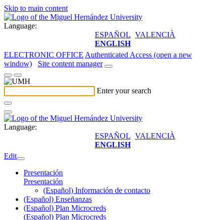
Skip to main content
Language:
ESPAÑOL
VALENCIÀ
ENGLISH
ELECTRONIC OFFICE
Authenticated Access (open a new
window)
Site content manager
Enter your search
Language:
ESPAÑOL
VALENCIÀ
ENGLISH
Edit
Presentación
Presentación
(Español) Información de contacto
(Español) Enseñanzas
(Español) Plan Microcreds
(Español) Plan Microcreds