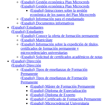
(Español) Gestión económica Plan Microcreds
(Español) Gestión económica Plan Microcreds
(Español) Intrucciones sobre la gestión
económica de los pagos del Plan Microcreds
(Español) Información para el estudiantado
(Español) Documentos informativos
(Español) Estudiantes
(Español) Estudiantes
(Español) Conoce la oferta de formación permanente
(Español) Matricúlate
(Español) Información sobre la expedición de títulos,
certificados de formación permanente y
microcredenciales universitarias
(Español) Solicitud de certificados académicos de notas
(Español) Dirección
(Español) Dirección
(Español) Tipos de enseñanzas de Formación
Permanente
(Español) Tipos de enseñanzas de Formación
Permanente
(Español) Máster de Formación Permanente
(Español) Diploma de Especialización
(Español) Diploma de Experto
(Español) Certificado de Formación Permanente
(Español) Microcredencial Universitaria