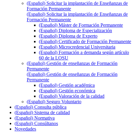
(Español) Solicitar la implantación de Enseñanzas de
Formación Permanente
(Español) Solicitar la implantación de Enseñanzas de
Formación Permanente
(Español) Máster de Formación Permanente
(Español) Diploma de Especialización
(Español) Diploma de Experto
(Español) Certificado de Formación Permanente
(Español) Microcredencial Universitaria
(Español) Formación a demanda según artículo
60 de la LOSU
(Español) Gestión de enseñanzas de Formación
Permanente
(Español) Gestión de enseñanzas de Formación
Permanente
(Español) Gestión académica
(Español) Gestión económica
(Español) Valoración de la calidad
(Español) Seguro Voluntario
(Español) Consulta pública
(Español) Sistema de calidad
(Español) Normativa
(Español) Consúltanos
Novedades