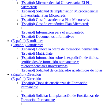
(Español) Microcredencial Universitaria. El Plan
Microcreds
(Español) Solicitud de implantación Microcredencial
Universitaria: Plan Microcreds
(Español) Gestión académica Plan Microcreds
(Español) Gestión económica Plan Microcreds
+
(Español) Información para el estudiantado
(Español) Documentos informativos
(Español) Estudiantes
(Español) Estudiantes
(Español) Conoce la oferta de formación permanente
(Español) Matricúlate
(Español) Información sobre la expedición de títulos,
certificados de formación permanente y
microcredenciales universitarias
(Español) Solicitud de certificados académicos de notas
(Español) Dirección
(Español) Dirección
(Español) Tipos de enseñanzas de Formación
Permanente
+
(Español) Solicitar la implantación de Enseñanzas de
Formación Permanente
+