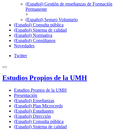
(Español) Gestión de enseñanzas de Formación
Permanente
+
(Español) Seguro Voluntario
(Español) Consulta pública
(Español) Sistema de calidad
(Español) Normativa
(Español) Consúltanos
Novedades
Twitter
Estudios Propios de la UMH
Estudios Propios de la UMH
Presentación
(Español) Enseñanzas
(Español) Plan Microcreds
(Español) Estudiantes
(Español) Dirección
(Español) Consulta pública
(Español) Sistema de calidad