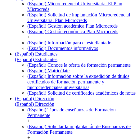
(Español) Microcredencial Universitaria. El Plan
Microcreds
(Español) Solicitud de implantación Microcredencial
Universitaria: Plan Microcreds
(Español) Gestión académica Plan Microcreds
(Español) Gestión económica Plan Microcreds
+
(Español) Información para el estudiantado
(Español) Documentos informativos
(Español) Estudiantes
(Español) Estudiantes
(Español) Conoce la oferta de formación permanente
(Español) Matricúlate
(Español) Información sobre la expedición de títulos,
certificados de formación permanente y
microcredenciales universitarias
(Español) Solicitud de certificados académicos de notas
(Español) Dirección
(Español) Dirección
(Español) Tipos de enseñanzas de Formación
Permanente
+
(Español) Solicitar la implantación de Enseñanzas de
Formación Permanente
+