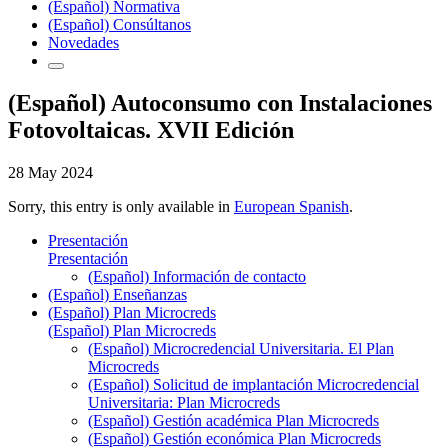
(Español) Normativa
(Español) Consúltanos
Novedades
(Español) Autoconsumo con Instalaciones
Fotovoltaicas. XVII Edición
28 May 2024
Sorry, this entry is only available in
European Spanish
.
Presentación
Presentación
(Español) Información de contacto
(Español) Enseñanzas
(Español) Plan Microcreds
(Español) Plan Microcreds
(Español) Microcredencial Universitaria. El Plan
Microcreds
(Español) Solicitud de implantación Microcredencial
Universitaria: Plan Microcreds
(Español) Gestión académica Plan Microcreds
(Español) Gestión económica Plan Microcreds