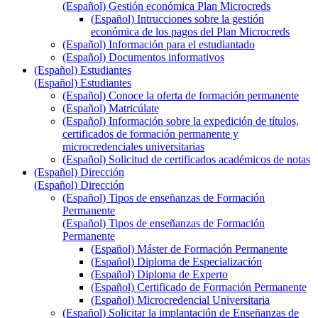
(Español) Gestión económica Plan Microcreds
(Español) Intrucciones sobre la gestión
económica de los pagos del Plan Microcreds
(Español) Información para el estudiantado
(Español) Documentos informativos
(Español) Estudiantes
(Español) Estudiantes
(Español) Conoce la oferta de formación permanente
(Español) Matricúlate
(Español) Información sobre la expedición de títulos,
certificados de formación permanente y
microcredenciales universitarias
(Español) Solicitud de certificados académicos de notas
(Español) Dirección
(Español) Dirección
(Español) Tipos de enseñanzas de Formación
Permanente
(Español) Tipos de enseñanzas de Formación
Permanente
(Español) Máster de Formación Permanente
(Español) Diploma de Especialización
(Español) Diploma de Experto
(Español) Certificado de Formación Permanente
(Español) Microcredencial Universitaria
(Español) Solicitar la implantación de Enseñanzas de