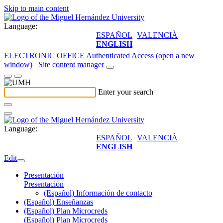
Skip to main content
Language:
ESPAÑOL
VALENCIÀ
ENGLISH
ELECTRONIC OFFICE
Authenticated Access (open a new
window)
Site content manager
Enter your search
Language:
ESPAÑOL
VALENCIÀ
ENGLISH
Edit
Presentación
Presentación
(Español) Información de contacto
(Español) Enseñanzas
(Español) Plan Microcreds
(Español) Plan Microcreds