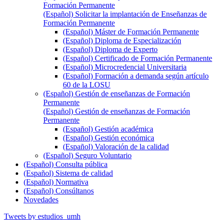
Formación Permanente
(Español) Solicitar la implantación de Enseñanzas de
Formación Permanente
(Español) Máster de Formación Permanente
(Español) Diploma de Especialización
(Español) Diploma de Experto
(Español) Certificado de Formación Permanente
(Español) Microcredencial Universitaria
(Español) Formación a demanda según artículo
60 de la LOSU
(Español) Gestión de enseñanzas de Formación
Permanente
(Español) Gestión de enseñanzas de Formación
Permanente
(Español) Gestión académica
(Español) Gestión económica
(Español) Valoración de la calidad
(Español) Seguro Voluntario
(Español) Consulta pública
(Español) Sistema de calidad
(Español) Normativa
(Español) Consúltanos
Novedades
Tweets by estudios_umh