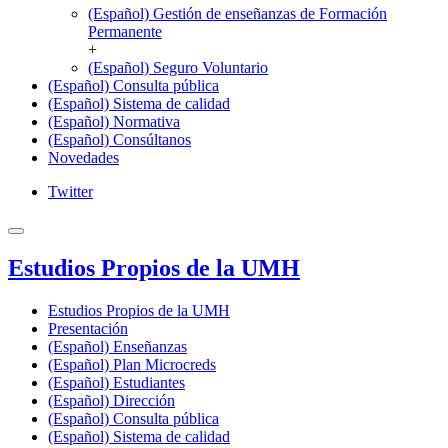
(Español) Gestión de enseñanzas de Formación
Permanente
+
(Español) Seguro Voluntario
(Español) Consulta pública
(Español) Sistema de calidad
(Español) Normativa
(Español) Consúltanos
Novedades
Twitter
Estudios Propios de la UMH
Estudios Propios de la UMH
Presentación
(Español) Enseñanzas
(Español) Plan Microcreds
(Español) Estudiantes
(Español) Dirección
(Español) Consulta pública
(Español) Sistema de calidad